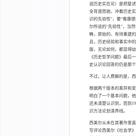
说历史实在论）是把复述“
全背道而驰，冲着历史实
识的先验性”，要“像康德
尔所说的“先验性”，当
畴，原始的、有待重建的
且，历史经验和事实中的
版，无论如何，都显得幼
《历史哲学问题》最后一
史认识论回答的仍是那个
不过，让人费解的是，西
根据两个版本的差异和变化
明白了一个基本问题，他
还未清楚认识到，而到1
识方法论划清界线。
西美尔从未在其著作里直
写评论西美尔《社会学》