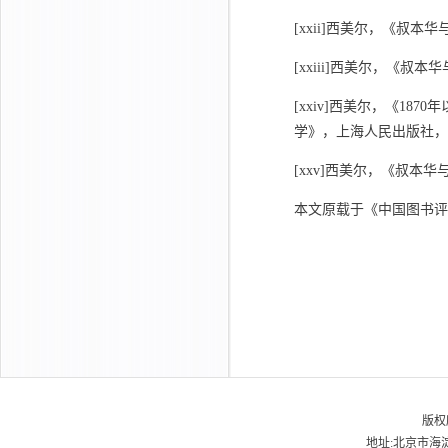
[xxii]西美尔，《叔本
[xxiii]西美尔，《叔本
[xxiv]西美尔，《1
学》，上海人民出版社，200
[xxv]西美尔，《叔本华
本文原载于《中国图书评论
版权
地址:北京市海淀