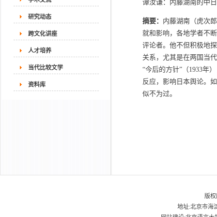
学术交流
谭汝谦：内藤湖南的中日
研究动态
摘要：
内藤湖南（虎次郎
就和影响，各地学者不断
跨文化讲座
评论者。他不但积极地探
人才培养
关系，尤其是在两国当代
当代比较文学
“今后的方针”（193
反应，影响日本舆论。如
资料库
似不为过。
版权
地址:北京市海淀